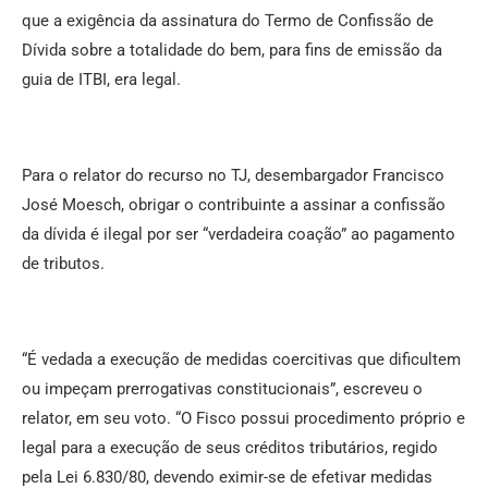
que a exigência da assinatura do Termo de Confissão de
Dívida sobre a totalidade do bem, para fins de emissão da
guia de ITBI, era legal.
Para o relator do recurso no TJ, desembargador Francisco
José Moesch, obrigar o contribuinte a assinar a confissão
da dívida é ilegal por ser “verdadeira coação” ao pagamento
de tributos.
“É vedada a execução de medidas coercitivas que dificultem
ou impeçam prerrogativas constitucionais”, escreveu o
relator, em seu voto. “O Fisco possui procedimento próprio e
legal para a execução de seus créditos tributários, regido
pela Lei 6.830/80, devendo eximir-se de efetivar medidas