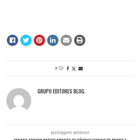
0
GRUPO EDITORES BLOG.
postagem anterior