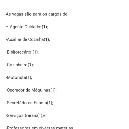
As vagas são para os cargos de:
– Agente Cuidador(1);
-Auxiliar de Cozinha(1);
-Bibliotecário (1);
-Cozinheiro(1);
-Motorista(1);
-Operador de Máquinas(1);
-Secretário de Escola(1);
-Serviços Gerais(1);e
-Professores em diversas matérias.