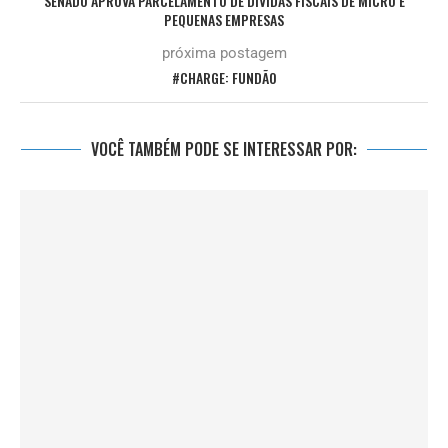
SENADO APROVA PARCELAMENTO DE DÍVIDAS FISCAIS DE MICRO E
PEQUENAS EMPRESAS
próxima postagem
#CHARGE: FUNDÃO
VOCÊ TAMBÉM PODE SE INTERESSAR POR: