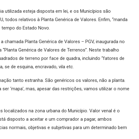
a utilizada esteja disposta em lei, e os Municípios são
U, todos relativos à Planta Genérica de Valores. Enfim, “manda
o tempo do Estado Novo.
o, a chamada Planta Genérica de Valores – PGV, inaugurada no
a “Planta Genérica de Valores de Terrenos”. Neste trabalho
adrados de terreno por face de quadra, incluindo “fatores de
, se de esquina, encravado, vila etc.
ação tanto estranha. São genéricos os valores, não a planta.
a ser ‘mapa’, mas, apesar das restrições, vamos utilizar o nome
is localizados na zona urbana do Município. Valor venal é o
stá disposto a aceitar e um comprador a pagar, ambos
ias normais, objetivas e subjetivas para um determinado bem