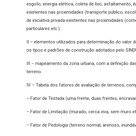
esgoto, energia elétrica, coleta de lixo, asfaltamento, 
existentes nas proximidades (transporte público, escola
de iniciativa privada existentes nas proximidades (comé
particulares etc.).
II – elementos utilizados para determinação do valor 
os tipos e padrões de construção adotados pelo SIN
III – mapeamento da zona urbana, com a definição das 
terreno.
IV – Tabela dos fatores de avaliação de terrenos, co
– Fator de Testada (uma frente, duas frentes, encravad
– Fator de Limitação (murado, cerca viva, sem muro etc
– Fator de Pedologia (terreno normal, arenoso, inundáv