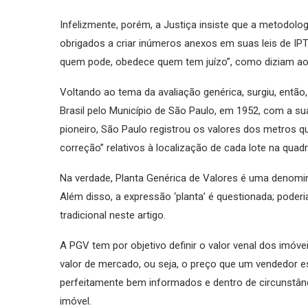
Infelizmente, porém, a Justiça insiste que a metodologi
obrigados a criar inúmeros anexos em suas leis de IPT
quem pode, obedece quem tem juízo”, como diziam a
Voltando ao tema da avaliação genérica, surgiu, entã
Brasil pelo Município de São Paulo, em 1952, com a su
pioneiro, São Paulo registrou os valores dos metros qu
correção” relativos à localização de cada lote na quadra
Na verdade, Planta Genérica de Valores é uma denomin
Além disso, a expressão ‘planta’ é questionada; poderi
tradicional neste artigo.
A PGV tem por objetivo definir o valor venal dos imóve
valor de mercado, ou seja, o preço que um vendedor e
perfeitamente bem informados e dentro de circunstânc
imóvel.