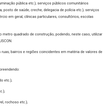
iluminação pública etc.); serviços públicos comunitários
, posto de saúde, creche, delegacia de polícia etc.); serviços
rcio em geral, clínicas particulares, consultórios, escolas
do metro quadrado de construção, podendo, neste caso, utilizar
DUSCON.
ruas, bairros e regiões coincidentes em matéria de valores de
mpreendendo:
o etc.);
.);
el, rochoso etc.);