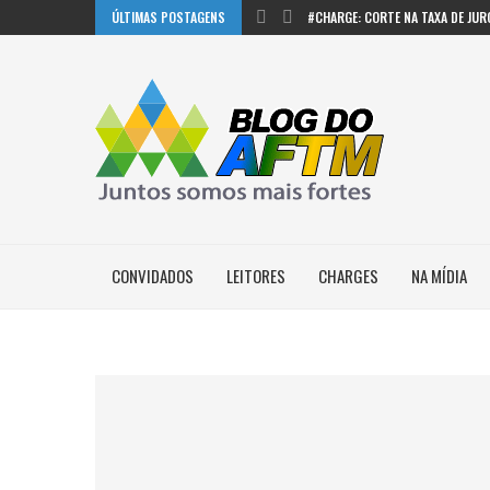
ÚLTIMAS POSTAGENS
#CHARGE: CORTE NA TAXA DE JUR
#CHARGE: ROUBOS DE FRIOS
#CHARGE: VALOR MÉDIO DO PRESEN
RANKING REVELA AVANÇO DAS CIDA
MUDANÇAS NO SONHO AMERICANO
#CHARGE: TARIFAS USA
CONVIDADOS
LEITORES
CHARGES
NA MÍDIA