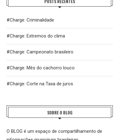
POSTS RECENTES
#Charge: Criminalidade
#Charge: Extremos do clima
#Charge: Campeonato brasileiro
#Charge: Mês do cachorro louco
#Charge: Corte na Taxa de juros
SOBRE O BLOG
O BLOG é um espaço de compartilhamento de
informações municipais brasileiras.