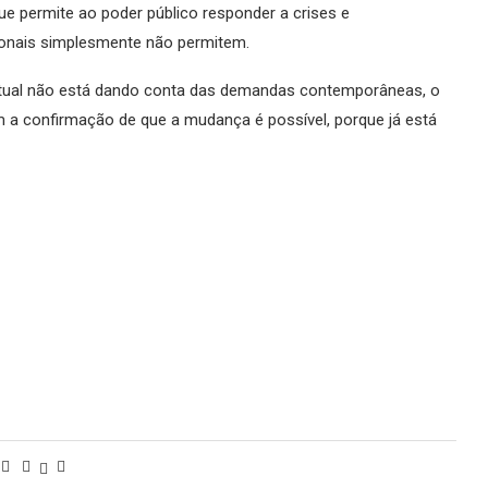
ue permite ao poder público responder a crises e
ionais simplesmente não permitem.
atual não está dando conta das demandas contemporâneas, o
m a confirmação de que a mudança é possível, porque já está