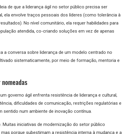
eia de que a liderança ágil no setor público precisa ser
l, ela envolve traços pessoais dos líderes (como tolerância à
sultados). No nível comunitário, ela requer habilidades para
pulação atendida, co-criando soluções em vez de apenas
oca a conversa sobre liderança de um modelo centrado no
ltivado sistematicamente, por meio de formação, mentoria e
er nomeadas
um governo ágil enfrenta resistência de liderança e cultural,
ência, dificuldades de comunicação, restrições regulatórias e
 sentido num ambiente de inovação contínua.
 Muitas iniciativas de modernização do setor público
, mas porque subestimam a resistência interna à mudança e a