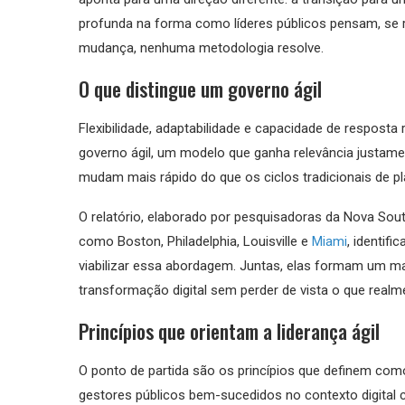
profunda na forma como líderes públicos pensam, se
mudança, nenhuma metodologia resolve.
O que distingue um governo ágil
Flexibilidade, adaptabilidade e capacidade de respos
governo ágil, um modelo que ganha relevância justame
mudam mais rápido do que os ciclos tradicionais de
O relatório, elaborado por pesquisadoras da Nova So
como Boston, Philadelphia, Louisville e
Miami
, identif
viabilizar essa abordagem. Juntas, elas formam um m
transformação digital sem perder de vista o que realm
Princípios que orientam a liderança ágil
O ponto de partida são os princípios que definem como
gestores públicos bem-sucedidos no contexto digital