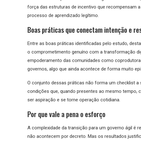
força das estruturas de incentivo que recompensam a
processo de aprendizado legítimo.
Boas práticas que conectam intenção e re
Entre as boas práticas identificadas pelo estudo, d
o comprometimento genuíno com a transformação digit
empoderamento das comunidades como coprodutoras d
governos, algo que ainda acontece de forma muito epis
O conjunto dessas práticas não forma um checklist a
condições que, quando presentes ao mesmo tempo, cri
ser aspiração e se torne operação cotidiana.
Por que vale a pena o esforço
A complexidade da transição para um governo ágil é re
não acontecem por decreto. Mas os resultados justific