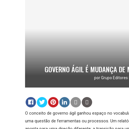
GOVERNO ÁGIL É MUDANÇA DE 
por
Grupo Editores 
O conceito de governo ágil ganhou espaço no vocabulá
uma questão de ferramentas ou processos. Um relatór
aponta para uma direção diferente: a transição para 