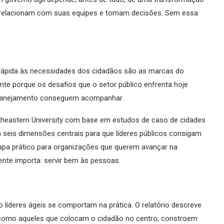
 relacionam com suas equipes e tomam decisões. Sem essa
ta rápida às necessidades dos cidadãos são as marcas do
nte porque os desafios que o setor público enfrenta hoje
 planejamento conseguem acompanhar.
utheastern University com base em estudos de caso de cidades
ica seis dimensões centrais para que líderes públicos consigam
apa prático para organizações que querem avançar na
ente importa: servir bem às pessoas.
 líderes ágeis se comportam na prática. O relatório descreve
 como aqueles que colocam o cidadão no centro, constroem