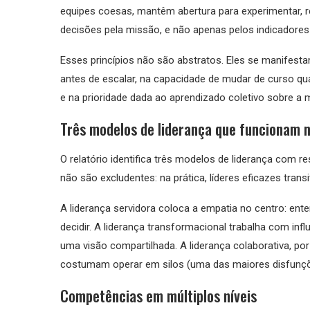
equipes coesas, mantêm abertura para experimentar, r
decisões pela missão, e não apenas pelos indicadore
Esses princípios não são abstratos. Eles se manifest
antes de escalar, na capacidade de mudar de curso 
e na prioridade dada ao aprendizado coletivo sobre a 
Três modelos de liderança que funcionam n
O relatório identifica três modelos de liderança com 
não são excludentes: na prática, líderes eficazes tran
A liderança servidora coloca a empatia no centro: ent
decidir. A liderança transformacional trabalha com i
uma visão compartilhada. A liderança colaborativa, por
costumam operar em silos (uma das maiores disfunções
Competências em múltiplos níveis