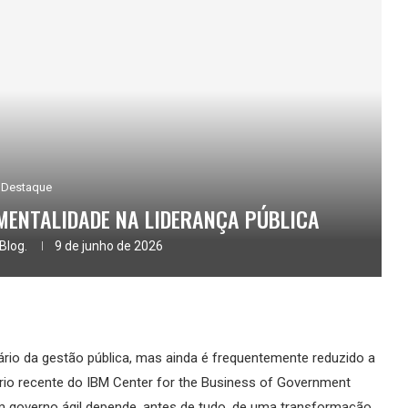
Destaque
MENTALIDADE NA LIDERANÇA PÚBLICA
Blog.
9 de junho de 2026
rio da gestão pública, mas ainda é frequentemente reduzido a
io recente do IBM Center for the Business of Government
um governo ágil depende, antes de tudo, de uma transformação