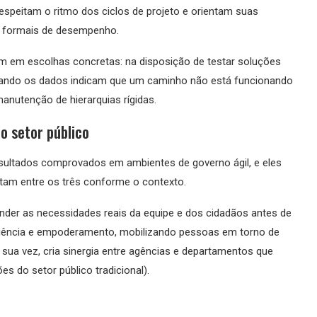
espeitam o ritmo dos ciclos de projeto e orientam suas
s formais de desempenho.
am em escolhas concretas: na disposição de testar soluções
quando os dados indicam que um caminho não está funcionando
manutenção de hierarquias rígidas.
o setor público
resultados comprovados em ambientes de governo ágil, e eles
sitam entre os três conforme o contexto.
ender as necessidades reais da equipe e dos cidadãos antes de
nfluência e empoderamento, mobilizando pessoas em torno de
 sua vez, cria sinergia entre agências e departamentos que
 do setor público tradicional).