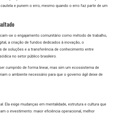
 cautela e punem o erro, mesmo quando o erro faz parte de um
sultado
estacam-se o engajamento comunitário como método de trabalho,
al, a criação de fundos dedicados à inovação, o
e soluções e a transferência de conhecimento entre
ódica no setor público brasileiro.
 ser cumprido de forma linear, mas sim um ecossistema de
am o ambiente necessário para que o governo ágil deixe de
al. Ela exige mudanças em mentalidade, estrutura e cultura que
am o investimento: maior eficiência operacional, melhor