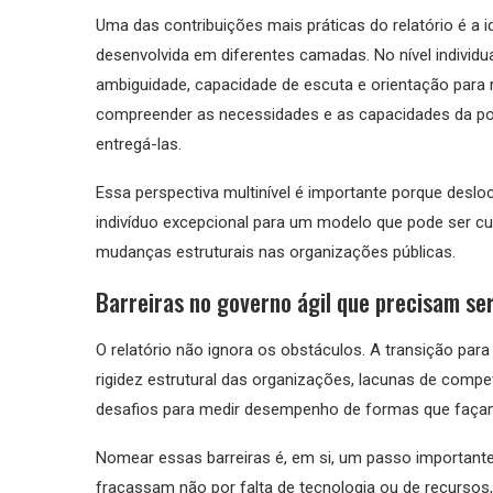
Uma das contribuições mais práticas do relatório é a id
desenvolvida em diferentes camadas. No nível individua
ambiguidade, capacidade de escuta e orientação para re
compreender as necessidades e as capacidades da po
entregá-las.
Essa perspectiva multinível é importante porque desl
indivíduo excepcional para um modelo que pode ser cu
mudanças estruturais nas organizações públicas.
Barreiras no governo ágil que precisam s
O relatório não ignora os obstáculos. A transição para 
rigidez estrutural das organizações, lacunas de compet
desafios para medir desempenho de formas que façam
Nomear essas barreiras é, em si, um passo importante.
fracassam não por falta de tecnologia ou de recursos