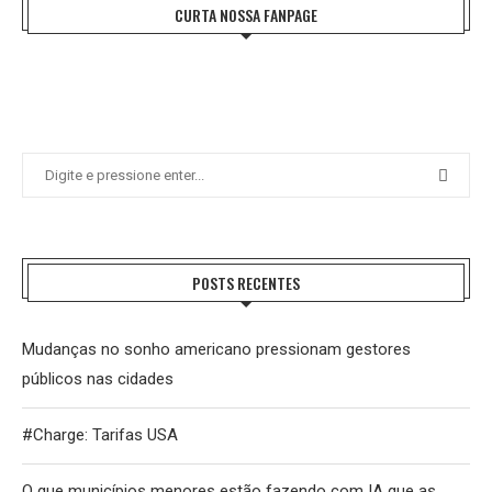
CURTA NOSSA FANPAGE
POSTS RECENTES
Mudanças no sonho americano pressionam gestores
públicos nas cidades
#Charge: Tarifas USA
O que municípios menores estão fazendo com IA que as