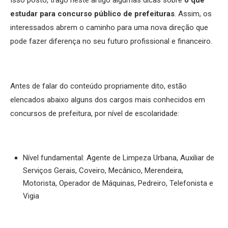
Isso posto, trago neste artigo algumas dicas sobre
o que
estudar para concurso público de prefeituras
. Assim, os
interessados abrem o caminho para uma nova direção que
pode fazer diferença no seu futuro profissional e financeiro.
Antes de falar do conteúdo propriamente dito, estão
elencados abaixo alguns dos cargos mais conhecidos em
concursos de prefeitura, por nível de escolaridade:
Nível fundamental: Agente de Limpeza Urbana, Auxiliar de
Serviços Gerais, Coveiro, Mecânico, Merendeira,
Motorista, Operador de Máquinas, Pedreiro, Telefonista e
Vigia