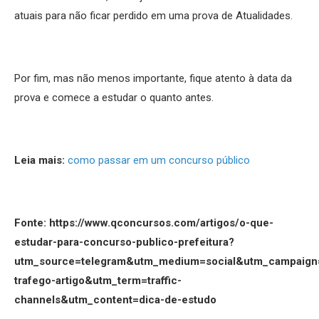
atuais para não ficar perdido em uma prova de Atualidades.
Por fim, mas não menos importante, fique atento à data da
prova e comece a estudar o quanto antes.
Leia mais:
como passar em um concurso público
Fonte: https://www.qconcursos.com/artigos/o-que-
estudar-para-concurso-publico-prefeitura?
utm_source=telegram&utm_medium=social&utm_campaign=
trafego-artigo&utm_term=traffic-
channels&utm_content=dica-de-estudo