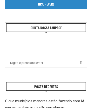
INSCREVER!
CURTA NOSSA FANPAGE
POSTS RECENTES
O que municípios menores estão fazendo com IA
que as capitais ainda não perceberam