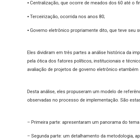
⦁ Centralização, que ocorre de meados dos 60 até o fi
⦁ Terceirização, ocorrida nos anos 80;
⦁ Governo eletrônico propriamente dito, que teve seu 
Eles dividiram em três partes a análise histórica da im
pela ótica dos fatores políticos, institucionais e téc
avaliação de projetos de governo eletrônico etambém 
Desta análise, eles propuseram um modelo de referênc
observadas no processo de implementação. São estas
– Primeira parte: apresentaram um panorama do tema g
– Segunda parte: um detalhamento da metodologia, a