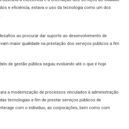
ados e eficiência, estava o uso da tecnologia como um dos
.
afios ao procurar dar suporte ao desenvolvimento de
ovam maior qualidade na prestação dos serviços publicos a fim
delo de gestão pública seguiu evoluindo até o que é hoje
para a modernização de processos vinculados à administração
as tecnologias a fim de prestar serviços públicos de
o interage com o individuo, as corporações, bem como com