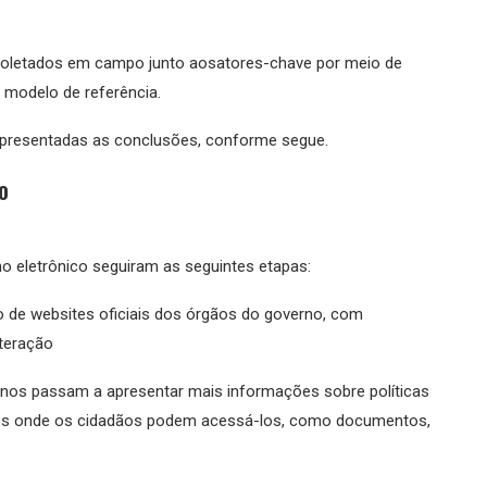
s coletados em campo junto aosatores-chave por meio de
o modelo de referência.
 apresentadas as conclusões, conforme segue.
o
o eletrônico seguiram as seguintes etapas:
o de websites oficiais dos órgãos do governo, com
nteração
rnos passam a apresentar mais informações sobre políticas
ivos onde os cidadãos podem acessá-los, como documentos,