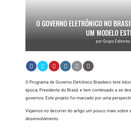
O GOVERNO ELETRÔNICO NO BRASI
UM MODELO EST
por
Grupo Editores 
O Programa de Governo Eletrônico Brasileiro teve iní
época, Presidente do Brasil, e tem continuado a se de
governos. Este projeto foi marcado por uma perspectiv
Vejamos no decorrer do artigo um pouco mais sobre es
desenvolvimento.