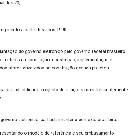
nal dos 70;
surgimento a partir dos anos 1990.
plantação do governo eletrônico pelo governo federal brasileiro
nicos críticos na concepção, construção, implementação e
dos atores envolvidos na construção desses projetos.
ia para identificar o conjunto de relações mais frequentemente
:
overno eletrônico, particularmenteno contexto brasileiro;
presentando o modelo de referência e seu embasamento