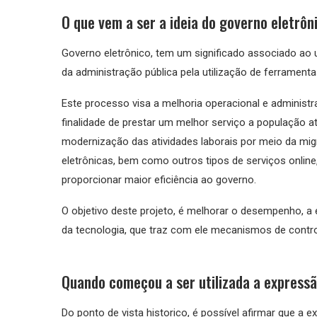
O que vem a ser a ideia do governo eletrôn
Governo eletrônico, tem um significado associado ao 
da administração pública pela utilização de ferramen
Este processo visa a melhoria operacional e administr
finalidade de prestar um melhor serviço a população at
modernização das atividades laborais por meio da mi
eletrônicas, bem como outros tipos de serviços online
proporcionar maior eficiência ao governo.
O objetivo deste projeto, é melhorar o desempenho, a e
da tecnologia, que traz com ele mecanismos de contro
Quando começou a ser utilizada a expressã
Do ponto de vista historico, é possível afirmar que a 