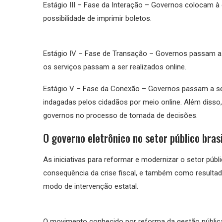
Estágio III – Fase da Interação – Governos colocam à
possibilidade de imprimir boletos.
Estágio IV – Fase de Transação – Governos passam a
os serviços passam a ser realizados online.
Estágio V – Fase da Conexão – Governos passam a s
indagadas pelos cidadãos por meio online. Além disso,
governos no processo de tomada de decisões.
O governo eletrônico no setor público brasi
As iniciativas para reformar e modernizar o setor públ
consequência da crise fiscal, e também como resulta
modo de intervenção estatal.
O movimento conhecido por reforma da gestão pública