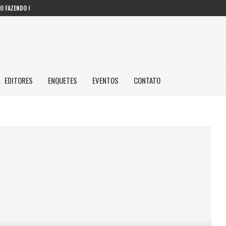
 FAZENDO COM IA...
EDITORES
ENQUETES
EVENTOS
CONTATO