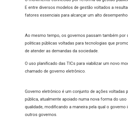
E entre diversos modelos de gestão voltados a result
fatores essenciais para alcançar um alto desempenho
Ao mesmo tempo, os governos passam também por des
politicas públicas voltadas para tecnologias que prom
de atender as demandas da sociedade.
O uso planificado das TICs para viabilizar um novo mo
chamado de governo eletrônico.
Governo eletrônico é um conjunto de ações voltadas 
pública, atualmente apoiado numa nova forma do uso d
qualidade, modificando a maneira pela qual o govern
outros governos.