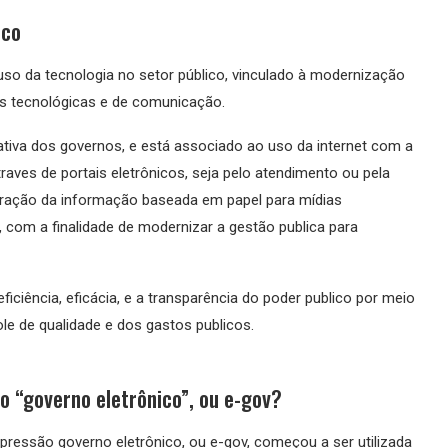
ico
uso da tecnologia no setor público, vinculado à modernização
tas tecnológicas e de comunicação.
ativa dos governos, e está associado ao uso da internet com a
raves de portais eletrônicos, seja pelo atendimento ou pela
gração da informação baseada em papel para mídias
, com a finalidade de modernizar a gestão publica para
ficiência, eficácia, e a transparência do poder publico por meio
le de qualidade e dos gastos publicos.
o “governo eletrônico”, ou e-gov?
expressão governo eletrônico, ou e-gov, começou a ser utilizada