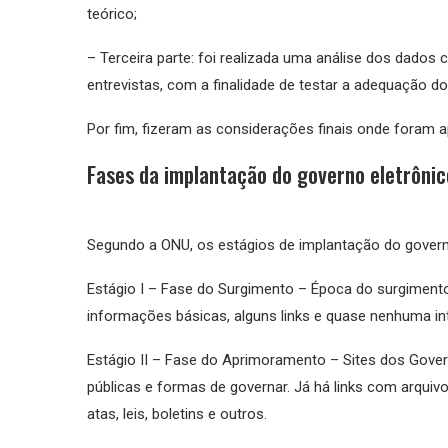
teórico;
– Terceira parte: foi realizada uma análise dos dado
entrevistas, com a finalidade de testar a adequação d
Por fim, fizeram as considerações finais onde foram
Fases da implantação do governo eletrônic
Segundo a ONU, os estágios de implantação do govern
Estágio I – Fase do Surgimento – Época do surgiment
informações básicas, alguns links e quase nenhuma i
Estágio II – Fase do Aprimoramento – Sites dos Gove
públicas e formas de governar. Já há links com arqu
atas, leis, boletins e outros.