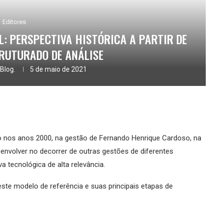
Editores
L: PERSPECTIVA HISTÓRICA A PARTIR DE
RUTURADO DE ANÁLISE
Blog.
5 de maio de 2021
cio nos anos 2000, na gestão de Fernando Henrique Cardoso, na
senvolver no decorrer de outras gestões de diferentes
a tecnológica de alta relevância.
te modelo de referência e suas principais etapas de