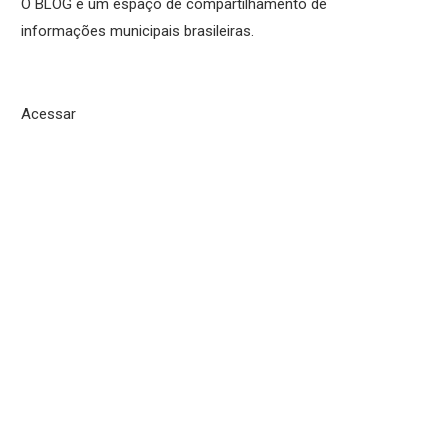
O BLOG é um espaço de compartilhamento de
informações municipais brasileiras.
Acessar