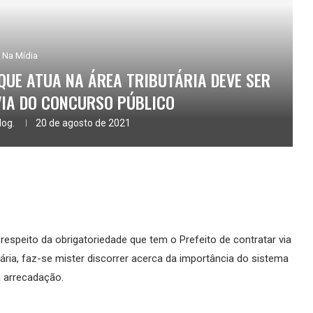
Na Mídia
QUE ATUA NA ÁREA TRIBUTÁRIA DEVE SER
VIA DO CONCURSO PÚBLICO
log.
20 de agosto de 2021
espeito da obrigatoriedade que tem o Prefeito de contratar via
ária, faz-se mister discorrer acerca da importância do sistema
da arrecadação.