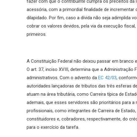
fazer com que o contribuinte cumpra os preceitos da l
acessória, com a primordial finalidade de incrementar 
dilapidado. Por fim, caso a dívida não seja adimplida v
cobrar os valores devidos, pela via da execução fiscal,
primeiros.
A Constituição Federal não deixou passar em branco e
O art. 37, inciso XVIII, determina que a Administração
administrativos. Com o advento da
EC 42/03
, conforme
autoridades lançadoras de tributos das três esferas d
atuam na área tributária, como Carreira típica de Est
ademais, que esses servidores são prioritários para a r
profissionais, como integrantes de Carreira de Estado
constituidores e, cobradores, respectivamente, do cré
para o exercício da tarefa.