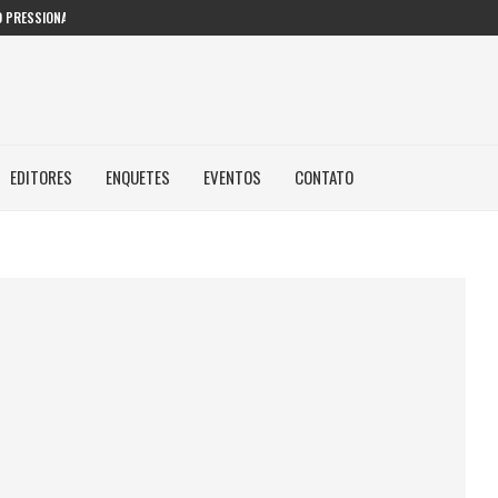
 PRESSIONAM GESTORES PÚBLICOS NAS...
EDITORES
ENQUETES
EVENTOS
CONTATO