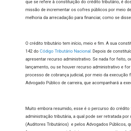
que se refere à constituição do crédito tributário, é d
missão de incrementar os cofres públicos por meio de 
melhoria da arrecadação para financiar, como se diss
O crédito tributário tem início, meio e fim. A sua consti
142 do
Código Tributário Nacional
. Depois de constituí
apresentar recurso administrativo. Se nada for feito
lançamento, ou se houver recurso administrativo e for 
processo de cobrança judicial, por meio da execução f
Advogado Público de carreira, que acompanhará a execu
Muito embora resumido, esse é o percurso do crédito 
administração tributária, a qual pode ser retratada p
(Auditores Tributários) e pelos Advogados Públicos, q