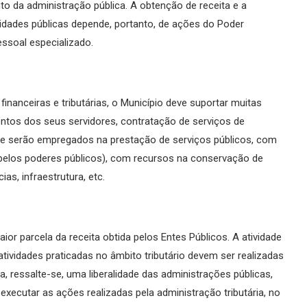
o da administração pública. A obtenção de receita e a
idades públicas depende, portanto, de ações do Poder
soal especializado.
nanceiras e tributárias, o Município deve suportar muitas
tos dos seus servidores, contratação de serviços de
que serão empregados na prestação de serviços públicos, com
 pelos poderes públicos), com recursos na conservação de
s, infraestrutura, etc.
ior parcela da receita obtida pelos Entes Públicos. A atividade
 atividades praticadas no âmbito tributário devem ser realizadas
 ressalte-se, uma liberalidade das administrações públicas,
xecutar as ações realizadas pela administração tributária, no