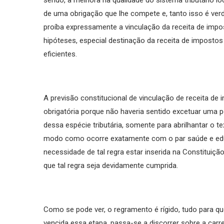
de uma obrigação que lhe compete e, tanto isso é verda
proíba expressamente a vinculação da receita de impo
hipóteses, especial destinação da receita de impostos
eficientes.
A previsão constitucional de vinculação de receita de 
obrigatória porque não haveria sentido excetuar uma p
dessa espécie tributária, somente para abrilhantar o t
modo como ocorre exatamente com o par saúde e educ
necessidade de tal regra estar inserida na Constituiç
que tal regra seja devidamente cumprida.
Como se pode ver, o regramento é rígido, tudo para qu
vencida essa etapa, passa-se a discorrer sobre a carr