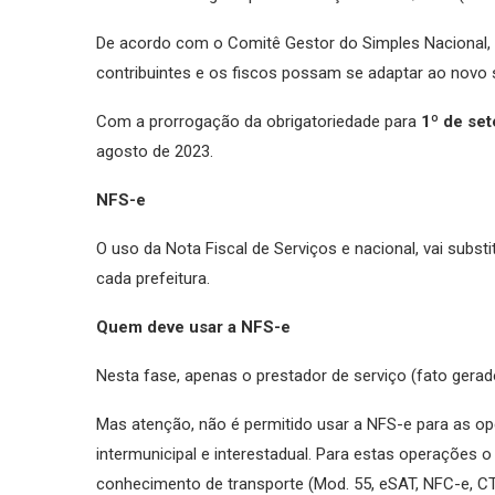
De acordo com o Comitê Gestor do Simples Nacional, 
contribuintes e os fiscos possam se adaptar ao novo 
Com a prorrogação da obrigatoriedade para
1º de se
agosto de 2023.
NFS-e
O uso da Nota Fiscal de Serviços e nacional, vai substi
cada prefeitura.
Quem deve usar a NFS-e
Nesta fase, apenas o prestador de serviço (fato gerad
Mas atenção, não é permitido usar a NFS-e para as o
intermunicipal e interestadual. Para estas operações o
conhecimento de transporte (Mod. 55, eSAT, NFC-e, CT