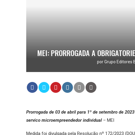
MEI: PRORROGADA A OBRIGATORIE
por
Grupo Editores 
Prorrogada de 03 de abril para 1º de setembro de 2023
servico microempreendedor individual
– MEI
Medida foi divulgada pela Resolução nº 172/2023 (DOU