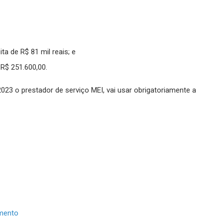
ta de R$ 81 mil reais; e
 R$ 251.600,00.
023 o prestador de serviço MEI, vai usar obrigatoriamente a
amento