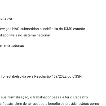
ltativa.
serviços NÃO submetidos a incidência do ICMS estarão
disponíveis no sistema nacional.
am mercadorias.
, foi estabelecida pela Resolução 169/2022 do CGSN.
sua formalização, o trabalhador passa a ter o Cadastro
s fiscais, além de ter acesso a benefícios previdenciários como