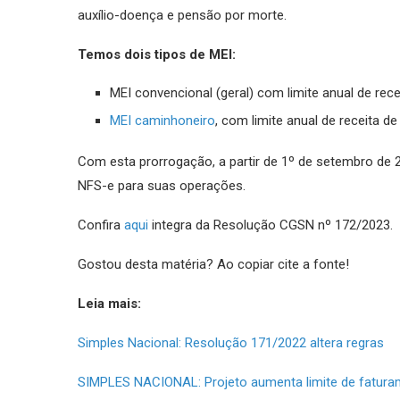
auxílio-doença e pensão por morte.
Temos dois tipos de MEI:
MEI convencional (geral) com limite anual de recei
MEI caminhoneiro
, com limite anual de receita de
Com esta prorrogação, a partir de 1º de setembro de 2
NFS-e para suas operações.
Confira
aqui
integra da Resolução CGSN nº 172/2023.
Gostou desta matéria? Ao copiar cite a fonte!
Leia mais:
Simples Nacional: Resolução 171/2022 altera regras
SIMPLES NACIONAL: Projeto aumenta limite de fatur