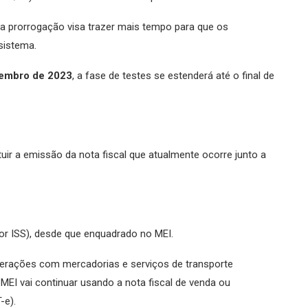
a prorrogação visa trazer mais tempo para que os
sistema.
tembro de 2023
, a fase de testes se estenderá até o final de
tuir a emissão da nota fiscal que atualmente ocorre junto a
or ISS), desde que enquadrado no MEI.
perações com mercadorias e serviços de transporte
 MEI vai continuar usando a nota fiscal de venda ou
-e).