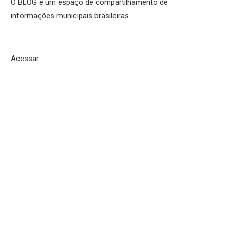
O BLOG é um espaço de compartilhamento de
informações municipais brasileiras.
Acessar