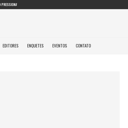
 PRESSIONAM GESTORES PÚBLICOS NAS...
EDITORES
ENQUETES
EVENTOS
CONTATO