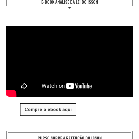
E-BOOK ANÁLISE DA LEI DO ISSQN
Compre o ebook aqui
CURSO SOBRE A RETENÇÃO DO ISSQN