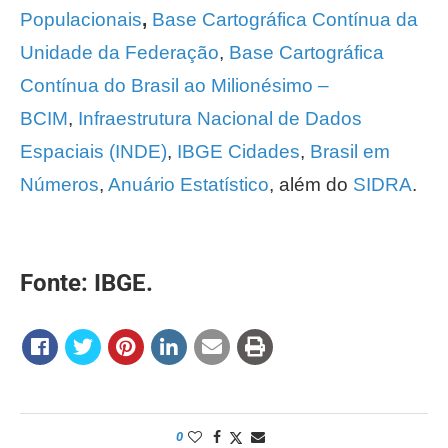
Populacionais
,
Base Cartográfica Contínua da
Unidade da Federação
,
Base Cartográfica
Contínua do Brasil ao Milionésimo –
BCIM
,
Infraestrutura Nacional de Dados
Espaciais (INDE)
,
IBGE Cidades
,
Brasil em
Números
,
Anuário Estatístico
, além do
SIDRA
.
Fonte: IBGE.
0