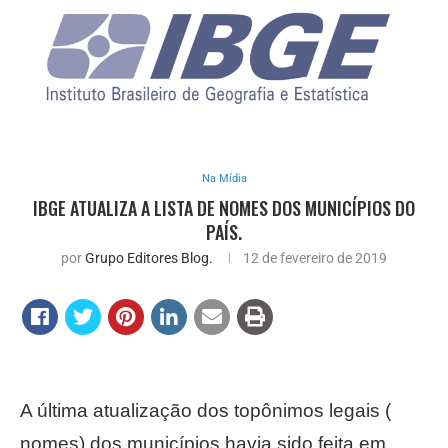
Na Mídia
IBGE ATUALIZA A LISTA DE NOMES DOS MUNICÍPIOS DO
PAÍS.
por
Grupo Editores Blog.
12 de fevereiro de 2019
A última atualização dos topônimos legais (
nomes) dos municípios havia sido feita em