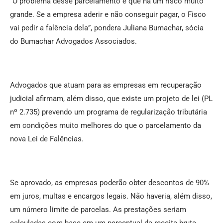
“O problema desse parcelamento é que há um risco muito
grande. Se a empresa aderir e não conseguir pagar, o Fisco
vai pedir a falência dela”, pondera Juliana Bumachar, sócia
do Bumachar Advogados Associados.
Advogados que atuam para as empresas em recuperação
judicial afirmam, além disso, que existe um projeto de lei (PL
nº 2.735) prevendo um programa de regularização tributária
em condições muito melhores do que o parcelamento da
nova Lei de Falências.
Se aprovado, as empresas poderão obter descontos de 90%
em juros, multas e encargos legais. Não haveria, além disso,
um número limite de parcelas. As prestações seriam
calculadas com base em um percentual da receita bruta.