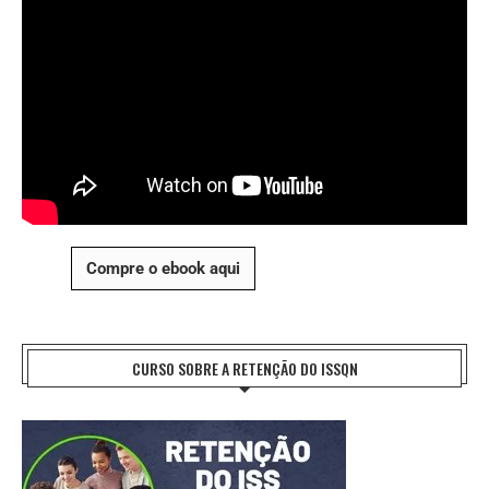
Compre o ebook aqui
CURSO SOBRE A RETENÇÃO DO ISSQN