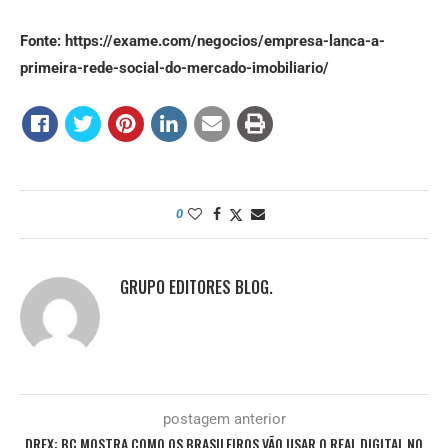
Fonte: https://exame.com/negocios/empresa-lanca-a-
primeira-rede-social-do-mercado-imobiliario/
0
GRUPO EDITORES BLOG.
postagem anterior
DREX: BC MOSTRA COMO OS BRASILEIROS VÃO USAR O REAL DIGITAL NO