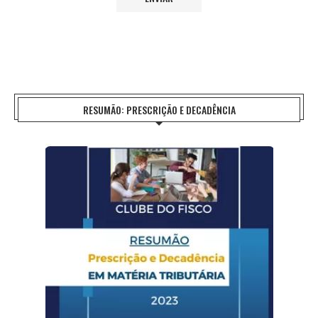
RESUMÃO: PRESCRIÇÃO E DECADÊNCIA