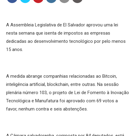
A Assembleia Legislativa de El Salvador aprovou uma lei
nesta semana que isenta de impostos as empresas
dedicadas ao desenvolvimento tecnológico por pelo menos
15 anos.
A medida abrange companhias relacionadas ao Bitcoin,
inteligência artificial, blockchain, entre outras. Na sessão
plenária número 103, o projeto de Lei de Fomento à Inovação
Tecnológica e Manufatura foi aprovado com 69 votos a
favor, nenhum contra e seis abstenções.
A Câmara salvadorenha, composta por 84 deputados, está