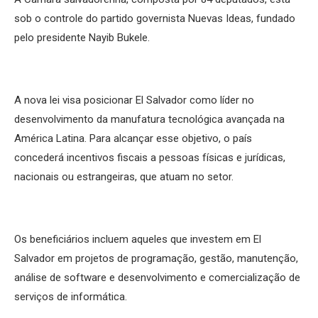
sob o controle do partido governista Nuevas Ideas, fundado
pelo presidente Nayib Bukele.
A nova lei visa posicionar El Salvador como líder no
desenvolvimento da manufatura tecnológica avançada na
América Latina. Para alcançar esse objetivo, o país
concederá incentivos fiscais a pessoas físicas e jurídicas,
nacionais ou estrangeiras, que atuam no setor.
Os beneficiários incluem aqueles que investem em El
Salvador em projetos de programação, gestão, manutenção,
análise de software e desenvolvimento e comercialização de
serviços de informática.