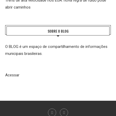
Trens de alta velocidade nos EUA: nova regra de ruído pode
abrir caminhos
SOBRE O BLOG
O BLOG é um espaço de compartilhamento de informações
municipais brasileiras.
Acessar