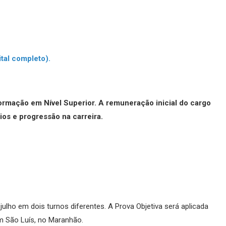
ital completo).
formação em Nível Superior. A remuneração inicial do cargo
os e progressão na carreira.
lho em dois turnos diferentes. A Prova Objetiva será aplicada
em São Luís, no Maranhão.