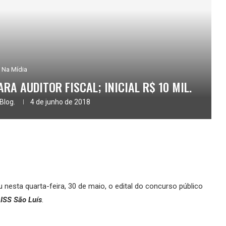
Na Mídia
RA AUDITOR FISCAL; INICIAL R$ 10 MIL.
Blog.
4 de junho de 2018
 nesta quarta-feira, 30 de maio, o edital do concurso público
ISS São Luís
.