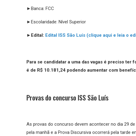
►Banca: FCC
►Escolaridade: Nível Superior
►
Edital:
Edital ISS São Luís (clique aqui e leia o ed
Para se candidatar a uma das vagas é preciso ter 
é de R$ 10.181,24 podendo aumentar com benefíci
Provas do concurso ISS São Luís
As provas do concurso devem acontecer no dia 29 de ju
pela manhã e a Prova Discursiva ocorrerá pela tarde 