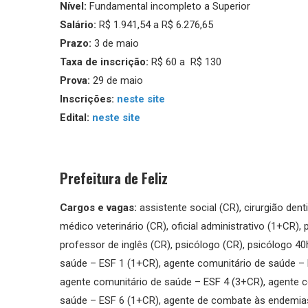
Nível:
Fundamental incompleto a Superior
Salário:
R$ 1.941,54 a R$ 6.276,65
Prazo:
3 de maio
Taxa de inscrição:
R$ 60 a R$ 130
Prova:
29 de maio
Inscrições:
neste site
Edital:
neste site
Prefeitura de Feliz
Cargos e vagas:
assistente social (CR), cirurgião den
médico veterinário (CR), oficial administrativo (1+CR),
professor de inglês (CR), psicólogo (CR), psicólogo 40
saúde – ESF 1 (1+CR), agente comunitário de saúde – 
agente comunitário de saúde – ESF 4 (3+CR), agente c
saúde – ESF 6 (1+CR), agente de combate às endemias 