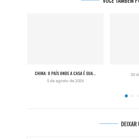
VOCÊ TAMBÉM PO
CHINA: O PAÍS ONDE A CASA É SUA...
30 d
5 de agosto de 2026
DEIXAR