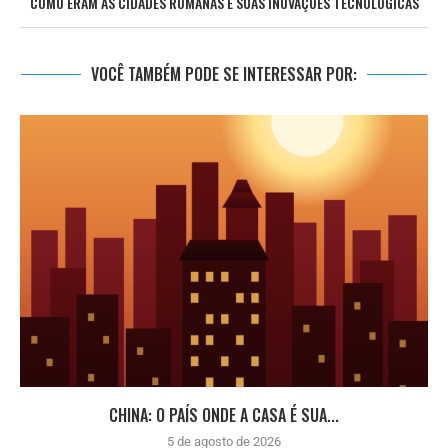
COMO ERAM AS CIDADES ROMANAS E SUAS INOVAÇÕES TECNOLÓGICAS
VOCÊ TAMBÉM PODE SE INTERESSAR POR:
CHINA: O PAÍS ONDE A CASA É SUA...
5 de agosto de 2026