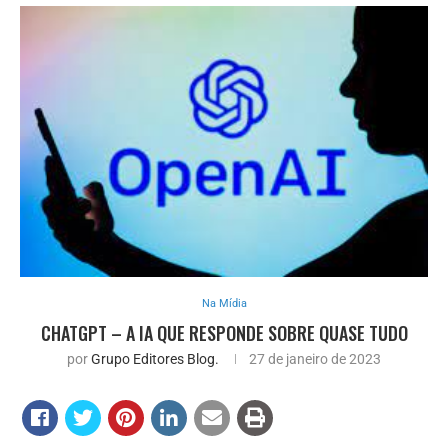
Na Mídia
CHATGPT – A IA QUE RESPONDE SOBRE QUASE TUDO
por
Grupo Editores Blog.
27 de janeiro de 2023