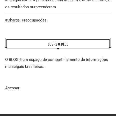
Michigan usou IA para mudar sua imagem e atrair talentos, e
os resultados surpreenderam
#Charge: Preocupações
SOBRE O BLOG
O BLOG é um espaço de compartilhamento de informações
municipais brasileiras.
Acessar