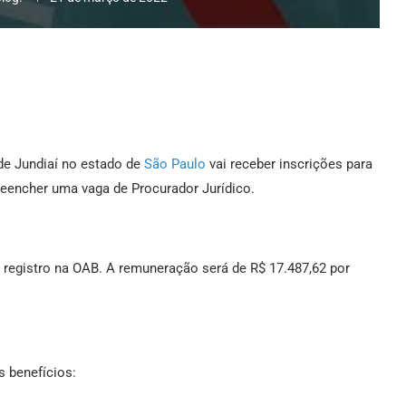
de Jundiaí no estado de
São Paulo
vai receber inscrições para
reencher uma vaga de Procurador Jurídico.
 registro na OAB. A remuneração será de R$ 17.487,62 por
s benefícios: