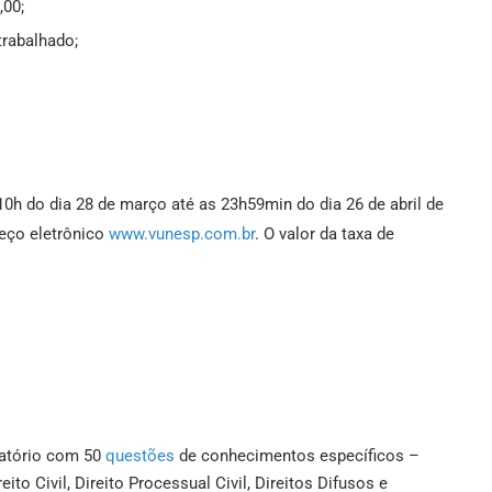
,00;
 trabalhado;
0h do dia 28 de março até as 23h59min do dia 26 de abril de
reço eletrônico
www.vunesp.com.br
. O valor da taxa de
icatório com 50
questões
de conhecimentos específicos –
eito Civil, Direito Processual Civil, Direitos Difusos e