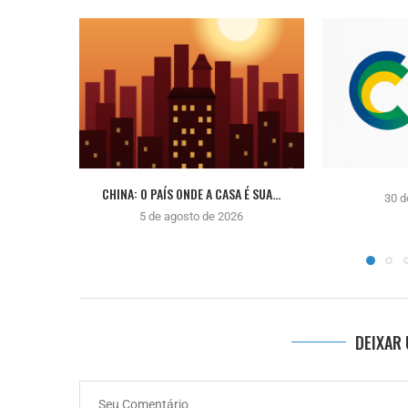
CHINA: O PAÍS ONDE A CASA É SUA...
30 d
5 de agosto de 2026
DEIXAR