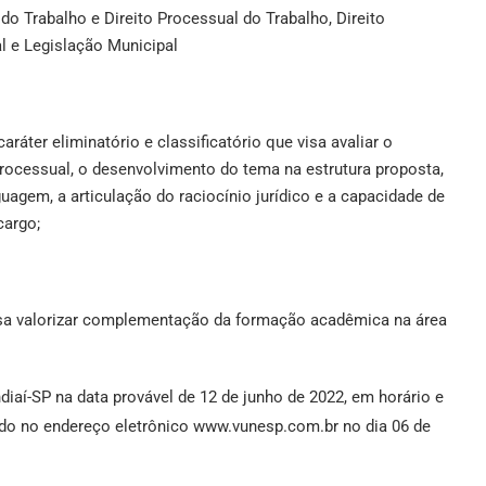
o do Trabalho e Direito Processual do Trabalho, Direito
ral e Legislação Municipal
aráter eliminatório e classificatório que visa avaliar o
processual, o desenvolvimento do tema na estrutura proposta,
agem, a articulação do raciocínio jurídico e a capacidade de
cargo;
 visa valorizar complementação da formação acadêmica na área
diaí-SP na data provável de 12 de junho de 2022, em horário e
izado no endereço eletrônico www.vunesp.com.br no dia 06 de