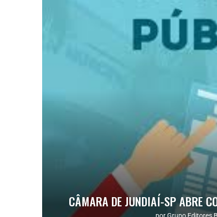
CÂMARA DE JUNDIAÍ-SP ABRE 
por
Grupo Editores B