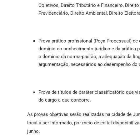
Coletivos, Direito Tributário e Financeiro, Direit
Previdenciário, Direito Ambiental, Direito Eleito
Prova prático-profissional (Peça Processual) de c
domínio do conhecimento jurídico e da prática 
o domínio da norma-padrão, a adequação da lingu
argumentação, necessários ao desempenho do 
Prova de títulos de caráter classificatório que
do cargo a que concorre.
As provas objetivas serão realizadas na cidade de Jun
local a ser informado, por meio de edital disponibil
junho.