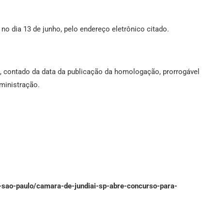
 no dia 13 de junho, pelo endereço eletrônico citado.
s, contado da data da publicação da homologação, prorrogável
dministração.
-sao-paulo/camara-de-jundiai-sp-abre-concurso-para-