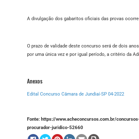
A divulgação dos gabaritos oficiais das provas ocorre
O prazo de validade deste concurso será de dois ano
por uma única vez e por igual período, a critério da A
Anexos
Edital Concurso Câmara de Jundiaí-SP 04-2022
Fonte: https://www.acheconcursos.com.br/concursos
procurador-juridico-52660