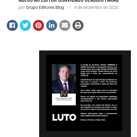
por
Grupo Editores Blog.
4 de dezembro de 2020