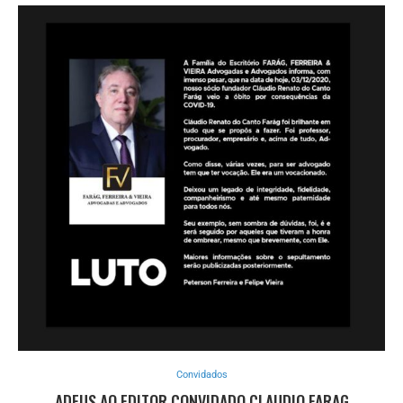
Convidados
ADEUS AO EDITOR CONVIDADO CLAUDIO FARAG