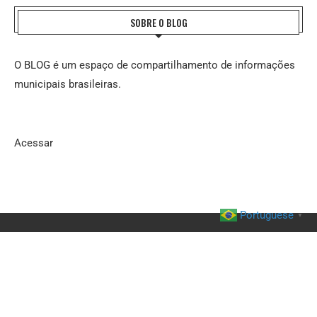
SOBRE O BLOG
O BLOG é um espaço de compartilhamento de informações
municipais brasileiras.
Acessar
Portuguese
▼
@2023 - Blog do AFTM