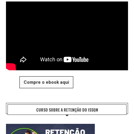
Compre o ebook aqui
CURSO SOBRE A RETENÇÃO DO ISSQN