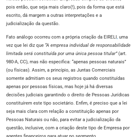
pois então, que seja mais claro(!), pois da forma que está
escrito, dá margem a outras interpretações e a
judicialização da questão.
Fato análogo ocorreu com a própria criação da EIRELI
,
uma
vez que lei diz que
“
A empresa individual de responsabilidade
limitada será constituída por uma única pessoa titular”
(art.
980-A, CC), mas não especifica: “apenas pessoas naturais”
(ou físicas). Assim, a princípio, as Juntas Comerciais
somente admitiam os seus registros quando constituídas
apenas por pessoas físicas, mas hoje já há diversas
decisões judiciais garantindo o direito de Pessoas Jurídicas
constituírem este tipo societário. Enfim, é preciso que a lei
seja mais clara com relação a constituição apenas por
Pessoas Naturais ou não, para evitar a judicialização da
questão, inclusive, com a criação deste tipo de Empresa por
agentes financeiros para atuar no segmento.