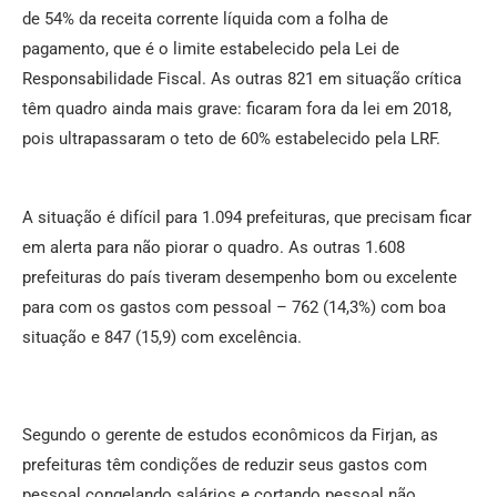
de 54% da receita corrente líquida com a folha de
pagamento, que é o limite estabelecido pela Lei de
Responsabilidade Fiscal. As outras 821 em situação crítica
têm quadro ainda mais grave: ficaram fora da lei em 2018,
pois ultrapassaram o teto de 60% estabelecido pela LRF.
A situação é difícil para 1.094 prefeituras, que precisam ficar
em alerta para não piorar o quadro. As outras 1.608
prefeituras do país tiveram desempenho bom ou excelente
para com os gastos com pessoal – 762 (14,3%) com boa
situação e 847 (15,9) com excelência.
Segundo o gerente de estudos econômicos da Firjan, as
prefeituras têm condições de reduzir seus gastos com
pessoal congelando salários e cortando pessoal não