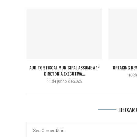
AUDITOR FISCAL MUNICIPAL ASSUME A 1ª
BREAKING NE
DIRETORIA EXECUTIVA...
10 d
11 de junho de 2026
DEIXAR