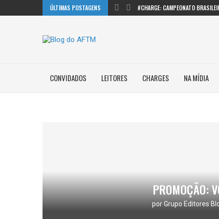
ÚLTIMAS POSTAGENS
#CHARGE: CAMPEONATO BRASILEI
CONVIDADOS
LEITORES
CHARGES
NA MÍDIA
PROMOÇÃO: V
por
Grupo Editores Bl