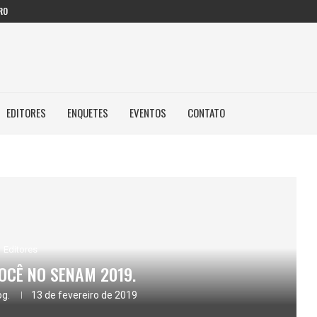
RO
EDITORES
ENQUETES
EVENTOS
CONTATO
Editores
OCÊ NO SENAM 2019.
og.
13 de fevereiro de 2019