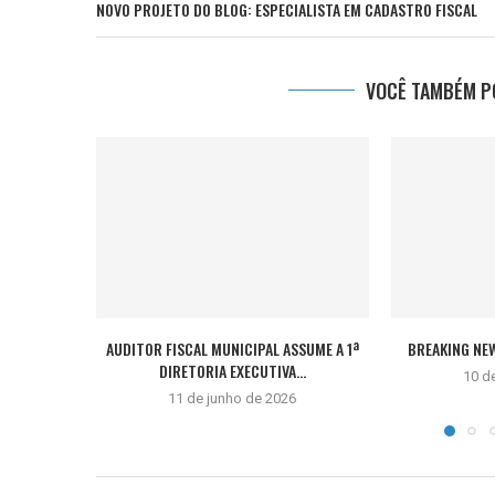
NOVO PROJETO DO BLOG: ESPECIALISTA EM CADASTRO FISCAL
VOCÊ TAMBÉM PO
AUDITOR FISCAL MUNICIPAL ASSUME A 1ª
BREAKING NE
DIRETORIA EXECUTIVA...
10 d
11 de junho de 2026