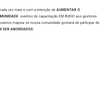
cada vez mais e com a intenção de
AUMENTAR O
OMUNIDADE
eventos de capacitação EM ÁUDIO aos gestores
ssamos mapear se nossa comunidade gostaria de participar de
M SER ABORDADOS.