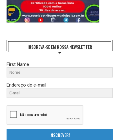
INSCREVA-SE EM NOSSA NEWSLETTER
First Name
Endereço de e-mail
O LUDISMO: A QUEBRA DAS MÁQUINAS E A...
COMUNICAÇÃO NÃO VIOLENTA
LINGUAGEM DE PAZ E...
21 de outubro de 2024
17 de outubro de 2024
INSCREVER!