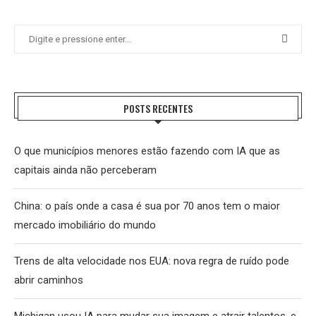
POSTS RECENTES
O que municípios menores estão fazendo com IA que as
capitais ainda não perceberam
China: o país onde a casa é sua por 70 anos tem o maior
mercado imobiliário do mundo
Trens de alta velocidade nos EUA: nova regra de ruído pode
abrir caminhos
Michigan usou IA para mudar sua imagem e atrair talentos, e