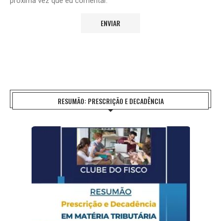
próxima vez que eu comentar.
RESUMÃO: PRESCRIÇÃO E DECADÊNCIA