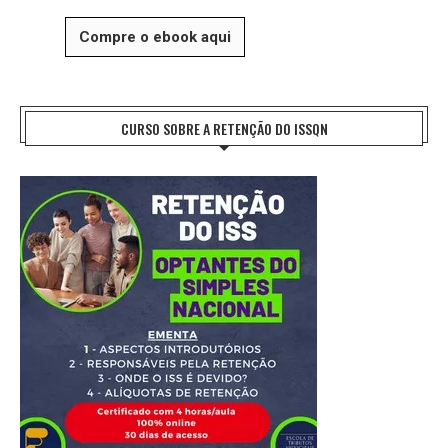
Compre o ebook aqui
CURSO SOBRE A RETENÇÃO DO ISSQN