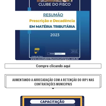
Compre clicando aqui
AUMENTANDO A ARRECADAÇÃO COM A RETENÇÃO DO IRPJ NAS
CONTRATAÇÕES MUNICIPAIS