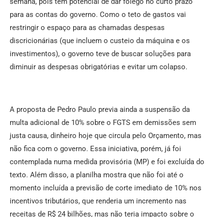
semana, pois tem potencial de dar fôlego no curto prazo
para as contas do governo. Como o teto de gastos vai
restringir o espaço para as chamadas despesas
discricionárias (que incluem o custeio da máquina e os
investimentos), o governo teve de buscar soluções para
diminuir as despesas obrigatórias e evitar um colapso.
A proposta de Pedro Paulo previa ainda a suspensão da
multa adicional de 10% sobre o FGTS em demissões sem
justa causa, dinheiro hoje que circula pelo Orçamento, mas
não fica com o governo. Essa iniciativa, porém, já foi
contemplada numa medida provisória (MP) e foi excluída do
texto. Além disso, a planilha mostra que não foi até o
momento incluída a previsão de corte imediato de 10% nos
incentivos tributários, que renderia um incremento nas
receitas de R$ 24 bilhões, mas não teria impacto sobre o