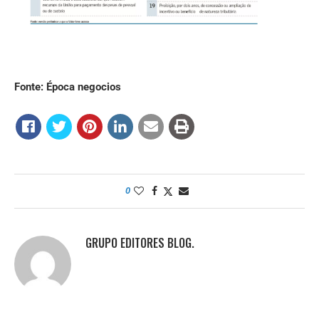
Fonte: Época negocios
0
GRUPO EDITORES BLOG.