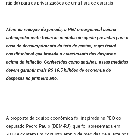
rápida) para as privatizações de uma lista de estatais.
Além da redução de jornada, a PEC emergencial aciona
antecipadamente todas as medidas de ajuste previstas para o
caso de descumprimento do teto de gastos, regra fiscal
constitucional que impede o crescimento das despesas
acima da inflação. Conhecidas como gatilhos, essas medidas
devem garantir mais R$ 16,5 bilhões de economia de
despesas no primeiro ano.
A proposta da equipe econômica foi inspirada na PEC do
deputado Pedro Paulo (DEM-RJ), que foi apresentada em
2018 e contém um conjunto amplo de medidas de ajuste nos