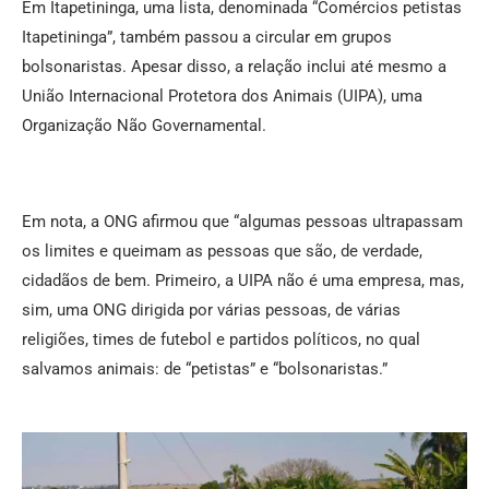
Em Itapetininga, uma lista, denominada “Comércios petistas
Itapetininga”, também passou a circular em grupos
bolsonaristas. Apesar disso, a relação inclui até mesmo a
União Internacional Protetora dos Animais (UIPA), uma
Organização Não Governamental.
Em nota, a ONG afirmou que “algumas pessoas ultrapassam
os limites e queimam as pessoas que são, de verdade,
cidadãos de bem. Primeiro, a UIPA não é uma empresa, mas,
sim, uma ONG dirigida por várias pessoas, de várias
religiões, times de futebol e partidos políticos, no qual
salvamos animais: de “petistas” e “bolsonaristas.”