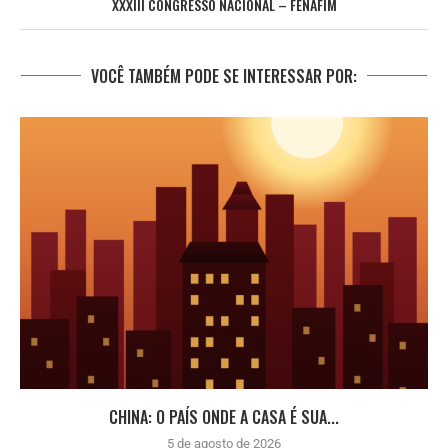
XXXIII CONGRESSO NACIONAL – FENAFIM
VOCÊ TAMBÉM PODE SE INTERESSAR POR:
CHINA: O PAÍS ONDE A CASA É SUA...
5 de agosto de 2026