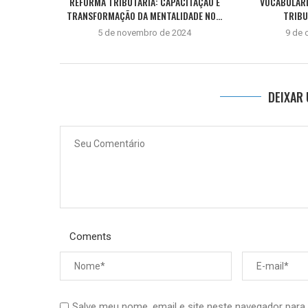
REFORMA TRIBUTÁRIA: CAPACITAÇÃO E
VOCABULÁRI
TRANSFORMAÇÃO DA MENTALIDADE NO...
TRIBU
5 de novembro de 2024
9 de 
DEIXAR
Coments
Salve meu nome, email e site neste navegador para