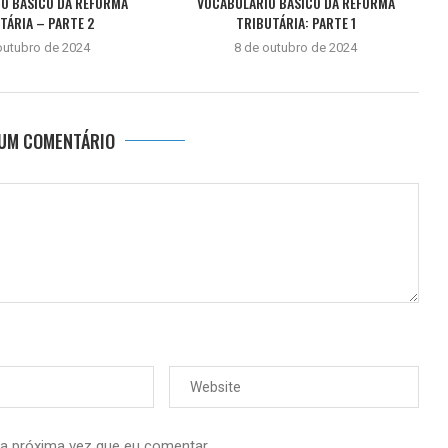
O BÁSICO DA REFORMA
VOCABULÁRIO BÁSICO DA REFORMA
TÁRIA – PARTE 2
TRIBUTÁRIA: PARTE 1
outubro de 2024
8 de outubro de 2024
 UM COMENTÁRIO
 a próxima vez que eu comentar.