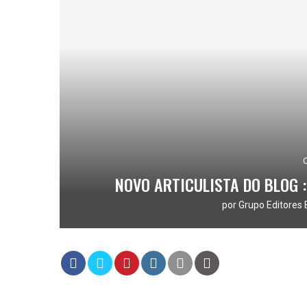
NOVO ARTICULISTA DO BLOG 
por
Grupo Editores 