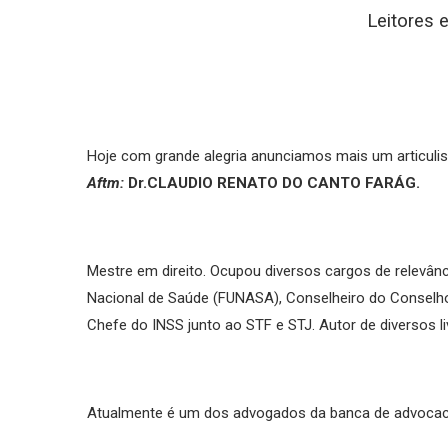
Leitores e
Hoje com grande alegria anunciamos mais um articuli
Aftm:
Dr.CLAUDIO RENATO DO CANTO FARÁG.
Mestre em direito. Ocupou diversos cargos de relevân
Nacional de Saúde (FUNASA), Conselheiro do Conselho
Chefe do INSS junto ao STF e STJ. Autor de diversos liv
Atualmente é um dos advogados da banca de advocac