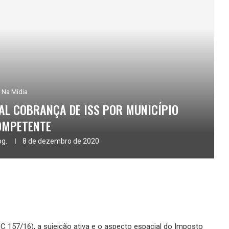
Na Mídia
AL COBRANÇA DE ISS POR MUNICÍPIO
OMPETENTE
og.
8 de dezembro de 2020
C 157/16), a sujeição ativa e o aspecto espacial do Imposto