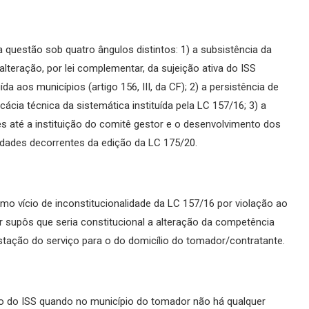
questão sob quatro ângulos distintos: 1) a subsistência da
alteração, por lei complementar, da sujeição ativa do ISS
 aos municípios (artigo 156, III, da CF); 2) a persistência de
cia técnica da sistemática instituída pela LC 157/16; 3) a
s até a instituição do comitê gestor e o desenvolvimento dos
idades decorrentes da edição da LC 175/20.
mo vício de inconstitucionalidade da LC 157/16 por violação ao
tar supôs que seria constitucional a alteração da competência
estação do serviço para o do domicílio do tomador/contratante.
so do ISS quando no município do tomador não há qualquer