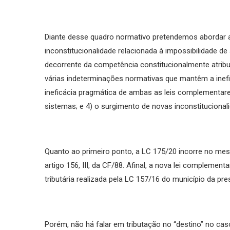
Diante desse quadro normativo pretendemos abordar a 
inconstitucionalidade relacionada à impossibilidade de 
decorrente da competência constitucionalmente atribuída
várias indeterminações normativas que mantêm a ineficá
ineficácia pragmática de ambas as leis complementare
sistemas; e 4) o surgimento de novas inconstitucional
Quanto ao primeiro ponto, a LC 175/20 incorre no mes
artigo 156, III, da CF/88. Afinal, a nova lei complemen
tributária realizada pela LC 157/16 do município da pr
Porém, não há falar em tributação no “destino” no ca