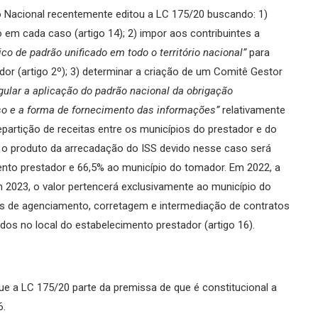
o Nacional recentemente editou a LC 175/20 buscando: 1)
em cada caso (artigo 14); 2) impor aos contribuintes a
ico de padrão unificado em todo o território nacional”
para
or (artigo 2º); 3) determinar a criação de um Comitê Gestor
gular a aplicação do padrão nacional da obrigação
sso e a forma de fornecimento das informações”
relativamente
repartição de receitas entre os municípios do prestador e do
, o produto da arrecadação do ISS devido nesse caso será
ento prestador e 66,5% ao município do tomador. Em 2022, a
 2023, o valor pertencerá exclusivamente ao município do
iços de agenciamento, corretagem e intermediação de contratos
ados no local do estabelecimento prestador (artigo 16).
que a LC 175/20 parte da premissa de que é constitucional a
6.