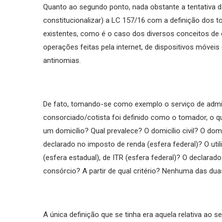
Quanto ao segundo ponto, nada obstante a tentativa 
constitucionalizar) a LC 157/16 com a definição dos 
existentes, como é o caso dos diversos conceitos de do
operações feitas pela internet, de dispositivos móveis
antinomias.
De fato, tomando-se como exemplo o serviço de admi
consorciado/cotista foi definido como o tomador, o qu
um domicílio? Qual prevalece? O domicílio civil? O domic
declarado no imposto de renda (esfera federal)? O util
(esfera estadual), de ITR (esfera federal)? O declar
consórcio? A partir de qual critério? Nenhuma das d
A única definição que se tinha era aquela relativa ao s