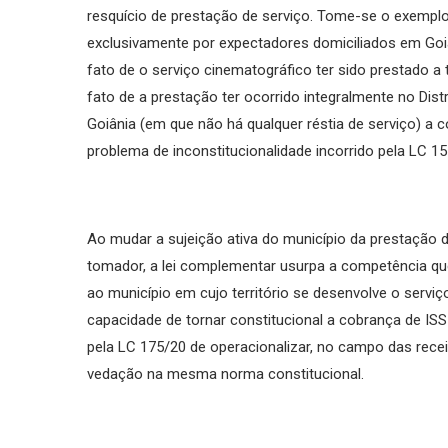
resquício de prestação de serviço. Tome-se o exemplo
exclusivamente por expectadores domiciliados em Goiâ
fato de o serviço cinematográfico ter sido prestado 
fato de a prestação ter ocorrido integralmente no Distri
Goiânia (em que não há qualquer réstia de serviço) a
problema de inconstitucionalidade incorrido pela LC 15
Ao mudar a sujeição ativa do município da prestação 
tomador, a lei complementar usurpa a competência que a
ao município em cujo território se desenvolve o servi
capacidade de tornar constitucional a cobrança de ISS
pela LC 175/20 de operacionalizar, no campo das recei
vedação na mesma norma constitucional.