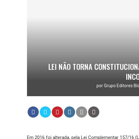
LEI NÃO TORNA CONSTITUCION
INC
por
Grupo Editores Bl
Em 2016 foi alterada, pela Lei Complementar 157/16 (L