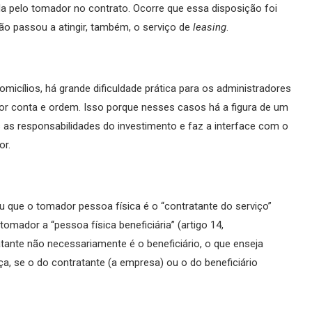
a pelo tomador no contrato. Ocorre que essa disposição foi
o passou a atingir, também, o serviço de
leasing
.
micílios, há grande dificuldade prática para os administradores
por conta e ordem. Isso porque nesses casos há a figura de um
s as responsabilidades do investimento e faz a interface com o
or.
u que o tomador pessoa física é o “contratante do serviço”
omador a “pessoa física beneficiária” (artigo 14,
tante não necessariamente é o beneficiário, o que enseja
a, se o do contratante (a empresa) ou o do beneficiário