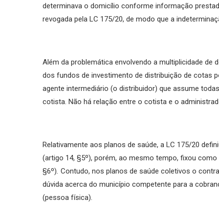
determinava o domicílio conforme informação prestad
revogada pela LC 175/20, de modo que a indeterminaçã
Além da problemática envolvendo a multiplicidade de do
dos fundos de investimento de distribuição de cotas 
agente intermediário (o distribuidor) que assume toda
cotista. Não há relação entre o cotista e o administrad
Relativamente aos planos de saúde, a LC 175/20 defini
(artigo 14, §5º), porém, ao mesmo tempo, fixou como t
§6º)
.
Contudo, nos planos de saúde coletivos o contra
dúvida acerca do município competente para a cobranç
(pessoa física).