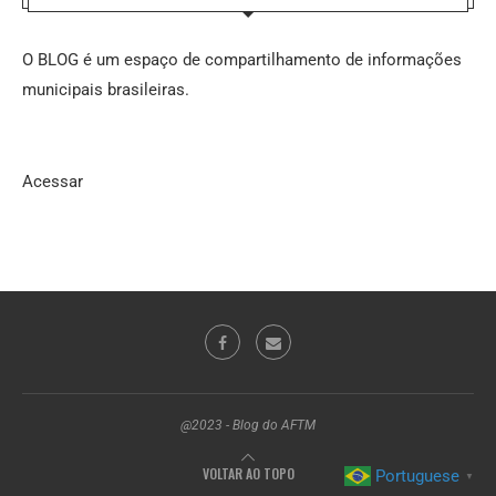
O BLOG é um espaço de compartilhamento de informações
municipais brasileiras.
Acessar
@2023 - Blog do AFTM
VOLTAR AO TOPO
Portuguese
▼