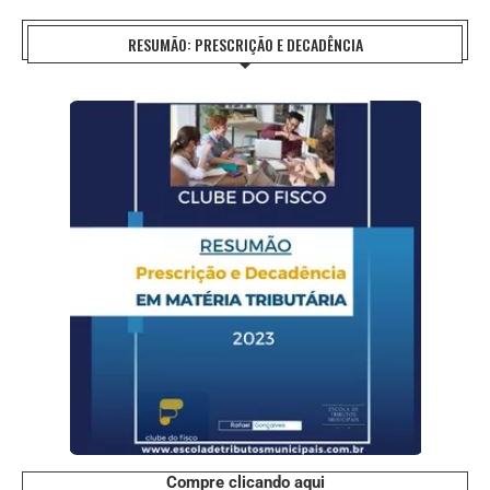
RESUMÃO: PRESCRIÇÃO E DECADÊNCIA
Compre clicando aqui