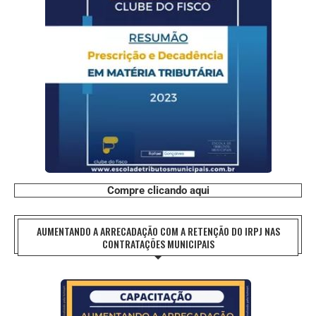
Compre clicando aqui
AUMENTANDO A ARRECADAÇÃO COM A RETENÇÃO DO IRPJ NAS
CONTRATAÇÕES MUNICIPAIS