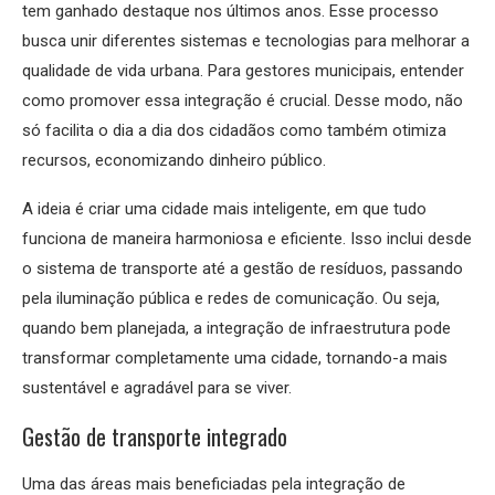
tem ganhado destaque nos últimos anos. Esse processo
busca unir diferentes sistemas e tecnologias para melhorar a
qualidade de vida urbana. Para gestores municipais, entender
como promover essa integração é crucial. Desse modo, não
só facilita o dia a dia dos cidadãos como também otimiza
recursos, economizando dinheiro público.
A ideia é criar uma cidade mais inteligente, em que tudo
funciona de maneira harmoniosa e eficiente. Isso inclui desde
o sistema de transporte até a gestão de resíduos, passando
pela iluminação pública e redes de comunicação. Ou seja,
quando bem planejada, a integração de infraestrutura pode
transformar completamente uma cidade, tornando-a mais
sustentável e agradável para se viver.
Gestão de transporte integrado
Uma das áreas mais beneficiadas pela integração de