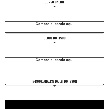
CURSO ONLINE
Compre clicando aqui
CLUBE DO FISCO
Compre clicando aqui
E-BOOK ANÁLISE DA LEI DO ISSQN