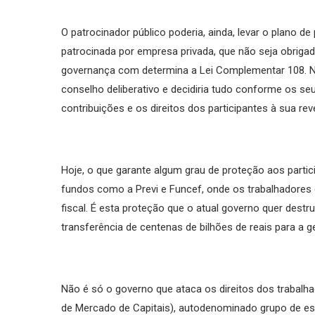
O patrocinador público poderia, ainda, levar o plano d
patrocinada por empresa privada, que não seja obriga
governança com determina a Lei Complementar 108. Ne
conselho deliberativo e decidiria tudo conforme os se
contribuições e os direitos dos participantes à sua reve
Hoje, o que garante algum grau de proteção aos partic
fundos como a Previ e Funcef, onde os trabalhadores 
fiscal. É esta proteção que o atual governo quer destrui
transferência de centenas de bilhões de reais para a 
Não é só o governo que ataca os direitos dos trabalh
de Mercado de Capitais), autodenominado grupo de e