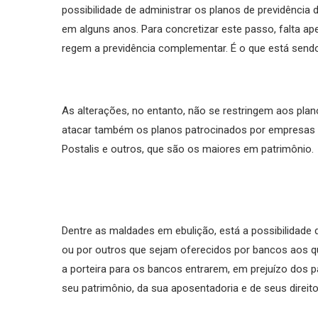
possibilidade de administrar os planos de previdência
em alguns anos. Para concretizar este passo, falta ap
regem a previdência complementar. É o que está send
As alterações, no entanto, não se restringem aos plan
atacar também os planos patrocinados por empresas p
Postalis e outros, que são os maiores em patrimônio.
Dentre as maldades em ebulição, está a possibilidade
ou por outros que sejam oferecidos por bancos aos q
a porteira para os bancos entrarem, em prejuízo dos pa
seu patrimônio, da sua aposentadoria e de seus direito