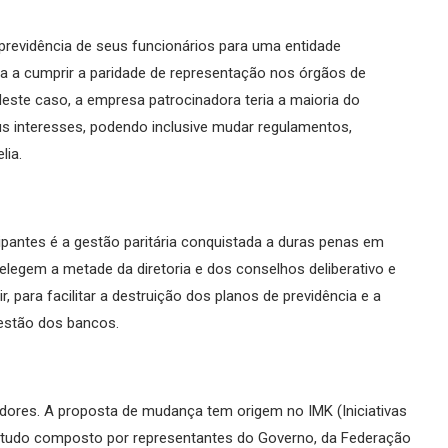
e previdência de seus funcionários para uma entidade
da a cumprir a paridade de representação nos órgãos de
ste caso, a empresa patrocinadora teria a maioria do
us interesses, podendo inclusive mudar regulamentos,
lia.
ipantes é a gestão paritária conquistada a duras penas em
elegem a metade da diretoria e dos conselhos deliberativo e
r, para facilitar a destruição dos planos de previdência e a
gestão dos bancos.
adores. A proposta de mudança tem origem no IMK (Iniciativas
studo composto por representantes do Governo, da Federação