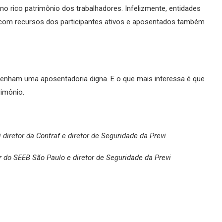
no rico patrimônio dos trabalhadores. Infelizmente, entidades
com recursos dos participantes ativos e aposentados também
tenham uma aposentadoria digna. E o que mais interessa é que
rimônio.
oi diretor da Contraf e diretor de Seguridade da Previ.
or do SEEB São Paulo e diretor de Seguridade da Previ