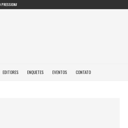
 PRESSIONAM GESTORES PÚBLICOS NAS...
EDITORES
ENQUETES
EVENTOS
CONTATO