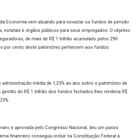
o da Economia vem atuando para esvaziar os fundos de pensão
, estatais e órgãos públicos para seus empregados. O objetivo
 seguradoras, de mais de R$ 1 trilhão acumulado pelos 290
ês por cento deste patrimônio pertencem aos fundos
 administração média de 1,25% ao ano sobre o patrimônio de
 gestão do R$ 1 trilhão dos fundos fechados lhes renderia R$
,25%.
onaro e aprovada pelo Congresso Nacional, deu um passo
ema financeiro conseguiu incluir na Constituição Federal a