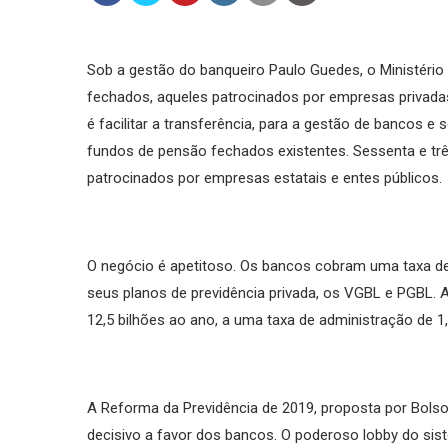
Sob a gestão do banqueiro Paulo Guedes, o Ministéri
fechados, aqueles patrocinados por empresas privadas
é facilitar a transferência, para a gestão de bancos e
fundos de pensão fechados existentes. Sessenta e tr
patrocinados por empresas estatais e entes públicos.
O negócio é apetitoso. Os bancos cobram uma taxa de
seus planos de previdência privada, os VGBL e PGBL. A
12,5 bilhões ao ano, a uma taxa de administração de 1
A Reforma da Previdência de 2019, proposta por Bols
decisivo a favor dos bancos. O poderoso lobby do sist