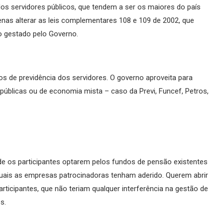
 dos servidores públicos, que tendem a ser os maiores do país
enas alterar as leis complementares 108 e 109 de 2002, que
o gestado pelo Governo.
os de previdência dos servidores. O governo aproveita para
úblicas ou de economia mista – caso da Previ, Funcef, Petros,
 de os participantes optarem pelos fundos de pensão existentes
uais as empresas patrocinadoras tenham aderido. Querem abrir
rticipantes, que não teriam qualquer interferência na gestão de
s.