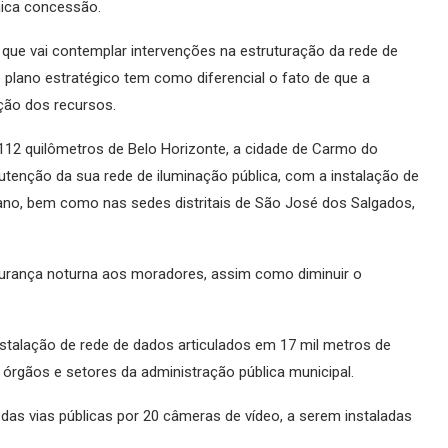
nica concessão.
que vai contemplar intervenções na estruturação da rede de
 plano estratégico tem como diferencial o fato de que a
ção dos recursos.
112 quilômetros de Belo Horizonte, a cidade de Carmo do
tenção da sua rede de iluminação pública, com a instalação de
bano, bem como nas sedes distritais de São José dos Salgados,
gurança noturna aos moradores, assim como diminuir o
nstalação de rede de dados articulados em 17 mil metros de
órgãos e setores da administração pública municipal.
das vias públicas por 20 câmeras de vídeo, a serem instaladas