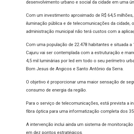
desenvolvimento urbano e social da cidade em uma ú
Com um investimento aproximado de R$ 64,5 milhões, 
iluminação pública e de telecomunicações da cidade, o
administração municipal não terá custos com a aplica
Com uma população de 22.478 habitantes e situada a 
Cajuru vai ser contemplada com a estruturação e manu
4,5 mil luminárias por led em todo o seu perímetro ur
Bom Jesus de Angicos e Santo Antônio da Serra.
O objetivo é proporcionar uma maior sensação de se
consumo de energia da região.
Para o serviço de telecomunicações, está prevista a i
fibra óptica para uma informatização completa dos 35 
A intervenção inclui ainda um sistema de monitoração 
em dez pontos estratégicos.