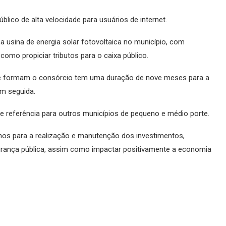
lico de alta velocidade para usuários de internet.
 usina de energia solar fotovoltaica no município, com
omo propiciar tributos para o caixa público.
ue formam o consórcio tem uma duração de nove meses para a
m seguida.
e referência para outros municípios de pequeno e médio porte.
os para a realização e manutenção dos investimentos,
rança pública, assim como impactar positivamente a economia