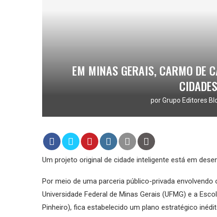
EM MINAS GERAIS, CARMO DE C
CIDADES
por
Grupo Editores Bl
Um projeto original de cidade inteligente está em des
Por meio de uma parceria público-privada envolvendo 
Universidade Federal de Minas Gerais (UFMG) e a Esco
Pinheiro), fica estabelecido um plano estratégico inéd