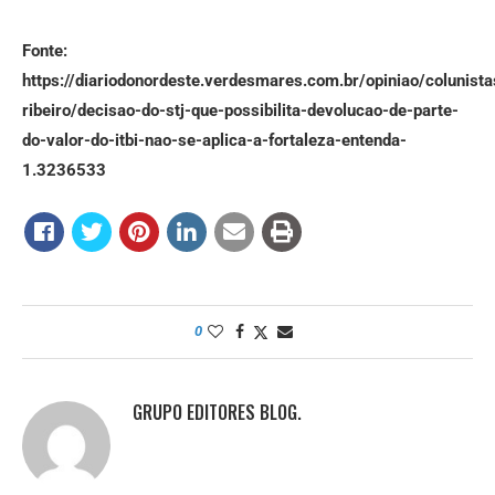
Fonte:
https://diariodonordeste.verdesmares.com.br/opiniao/colunist
ribeiro/decisao-do-stj-que-possibilita-devolucao-de-parte-
do-valor-do-itbi-nao-se-aplica-a-fortaleza-entenda-
1.3236533
0
GRUPO EDITORES BLOG.