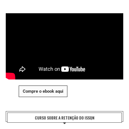
Compre o ebook aqui
CURSO SOBRE A RETENÇÃO DO ISSQN