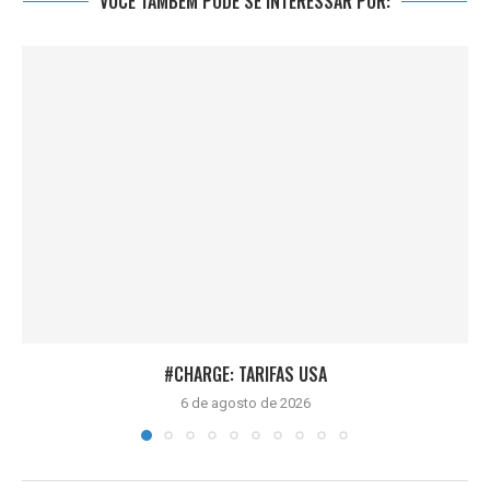
VOCÊ TAMBÉM PODE SE INTERESSAR POR:
#CHARGE: TARIFAS USA
6 de agosto de 2026