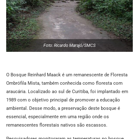
Foto: Ricardo Marajó/SMCS
O Bosque Reinhard Maack é um remanescente de Floresta
Ombrófila Mista, também conhecida como floresta com
araucária. Localizado ao sul de Curitiba, foi implantado em
1989 com o objetivo principal de promover a educação
ambiental. Desse modo, a preservação deste bosque é
essencial, especialmente em uma região onde os
remanescentes florestais nativos são escassos.
Pesquisadores monitoraram as temperaturas no bosque