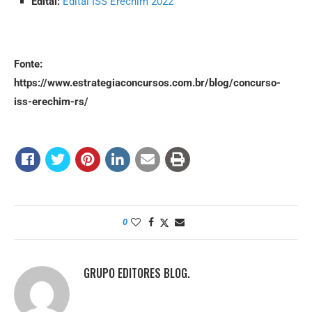
Edital:
Edital ISS Erechim 2022
Fonte:
https://www.estrategiaconcursos.com.br/blog/concurso-
iss-erechim-rs/
0
GRUPO EDITORES BLOG.