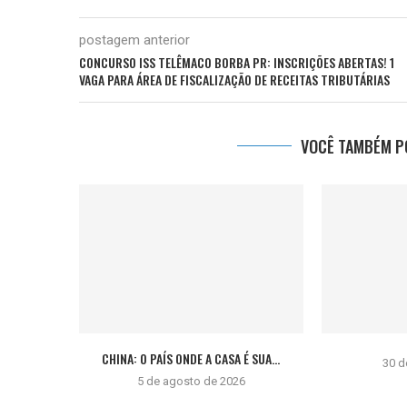
postagem anterior
CONCURSO ISS TELÊMACO BORBA PR: INSCRIÇÕES ABERTAS! 1
VAGA PARA ÁREA DE FISCALIZAÇÃO DE RECEITAS TRIBUTÁRIAS
VOCÊ TAMBÉM PO
CHINA: O PAÍS ONDE A CASA É SUA...
30 d
5 de agosto de 2026