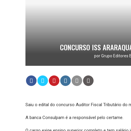
CONCURSO ISS ARARAQUA
por
Grupo Editores 
Saiu o edital do concurso Auditor Fiscal Tributário do
A banca Consulpam é a responsável pelo certame.
O cargo exige ensino superior completo e tem salário i