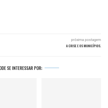
próxima postagem
A CRISE E OS MUNICÍPIOS.
DE SE INTERESSAR POR: