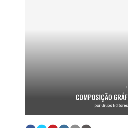
COMPOSIÇÃO GRÁFI
por
Grupo Editores