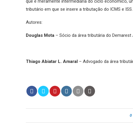
que é meramente intermediária do ciclo econômico, uma
tributário em que se insere a tributação do ICMS e ISS.
Autores:
Douglas Mota
– Sócio da área tributária do Demares
Thiago Abiatar L. Amaral
– Advogado da área tribut
0