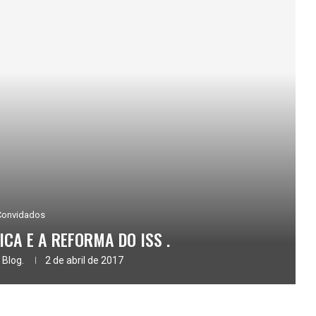
Convidados
CA E A REFORMA DO ISS .
 Blog.
2 de abril de 2017