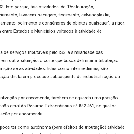
. Isto porque, tais atividades, de “Restauração,
ciamento, lavagem, secagem, tingimento, galvanoplastia,
abamento, polimento e congêneres de objetos quaisquer”, a rigor,
ntre Estados e Municípios voltados à atividade de
 de serviços tributáveis pelo ISS, a similaridade das
em outra situação, o corte que busca delimitar a tributação
inição se as atividades, tidas como intermediárias, são
zação direta em processo subsequente de industrialização ou
trialização por encomenda, também se aguarda uma posição
são geral do Recurso Extraordinário nº 882.461, no qual se
lização por encomenda.
 pode ter como autônoma (para efeitos de tributação) atividade