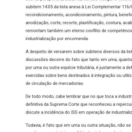
subitem 14.05 da lista anexa à Lei Complementar 116/03
recondicionamento, acondicionamento, pintura, benefi
anodização, corte, recorte, plastificação, costura, ac
remontam também um eterno conflito de competência e
industrialização por encomenda.
A despeito de versarem sobre subitens diversos da lista
discussões decorre do fato que tanto em uma, quanto 
por uma ou outra espécie tributária, é justamente a def
exercidas sobre bens destinados à integração ou utili
de circulação de mercadorias.
De todo modo, cabe lembrar que no que toca a indus
definitiva da Suprema Corte que reconheceu a repercus
discute a incidência do ISS em operação de industria
Todavia, é fato que em uma ou outra situação, não se