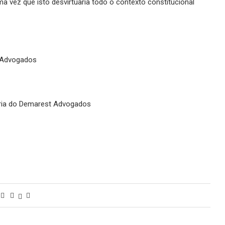
 vez que isto desvirtuaria todo o contexto constitucional
t Advogados
ária do Demarest Advogados