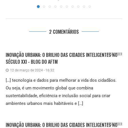
2 COMENTÁRIOS
INOVAÇÃO URBANA: O BRILHO DAS CIDADES INTELIGENTES NO
RESPONDER
SÉCULO XXI - BLOG DO AFTM
12 de março de 2024 - 16:32
[…] tecnologia e dados para melhorar a vida dos cidadãos.
Ou seja, é um movimento global que combina
sustentabilidade, eficiência e inclusão social para criar
ambientes urbanos mais habitáveis e […]
INOVAÇÃO URBANA: O BRILHO DAS CIDADES INTELIGENTES NO
RESPONDER