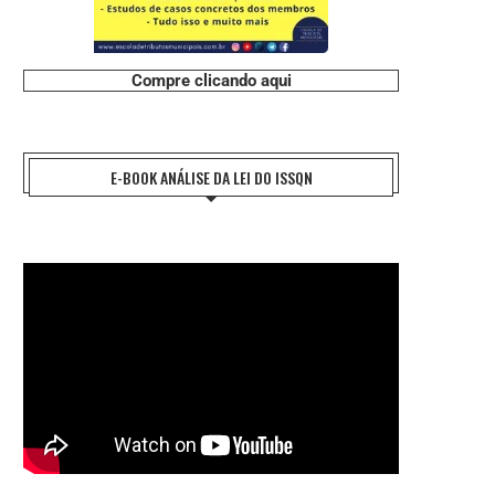
#CHARGE: CERCA DE 30% DOS
#CHARGE: CANDIDATO LINHA
Compre clicando aqui
BRASILEIROS NÃO POSSUEM...
31 de julho de 2026
31 de julho de 2026
E-BOOK ANÁLISE DA LEI DO ISSQN