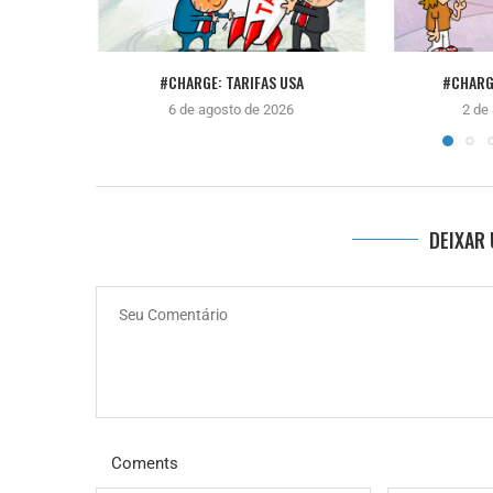
#CHARGE: TARIFAS USA
#CHARG
6 de agosto de 2026
2 de
DEIXAR
Coments