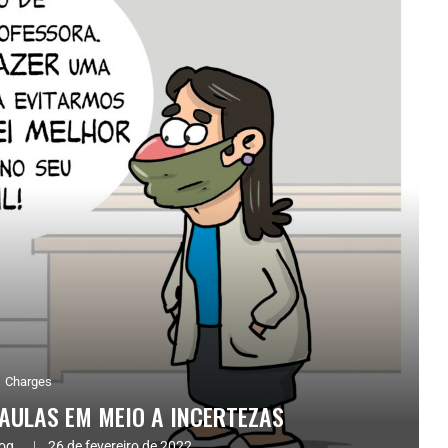
Charges
AULAS EM MEIO A INCERTEZAS
og.
26 de fevereiro de 2022