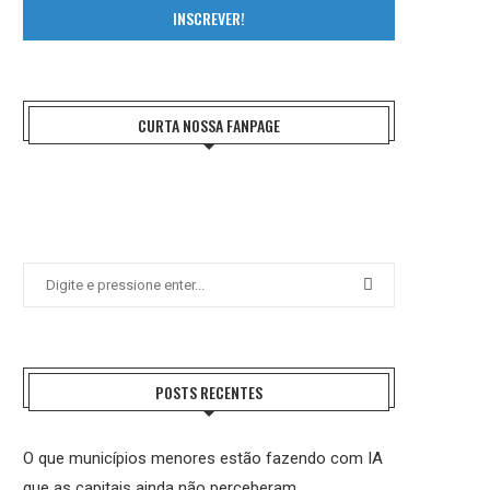
INSCREVER!
CURTA NOSSA FANPAGE
POSTS RECENTES
O que municípios menores estão fazendo com IA
que as capitais ainda não perceberam