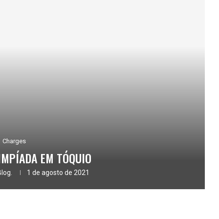
Charges
IMPÍADA EM TÓQUIO
Blog.
1 de agosto de 2021