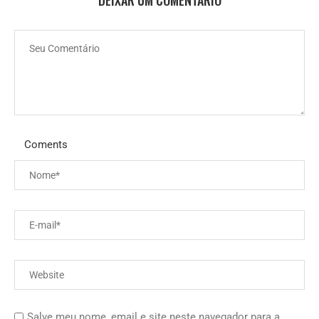
DEIXAR UM COMENTÁRIO
Coments
Salve meu nome, email e site neste navegador para a