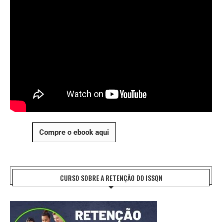
Compre o ebook aqui
CURSO SOBRE A RETENÇÃO DO ISSQN